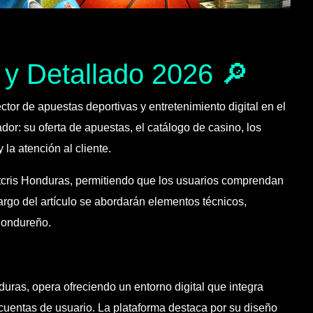
 y Detallado 2026 🔎
r de apuestas deportivas y entretenimiento digital en el
or: su oferta de apuestas, el catálogo de casino, los
la atención al cliente.
Betcris Honduras, permitiendo que los usuarios comprendan
 largo del artículo se abordarán elementos técnicos,
 hondureño.
uras, opera ofreciendo un entorno digital que integra
cuentas de usuario. La plataforma destaca por su diseño