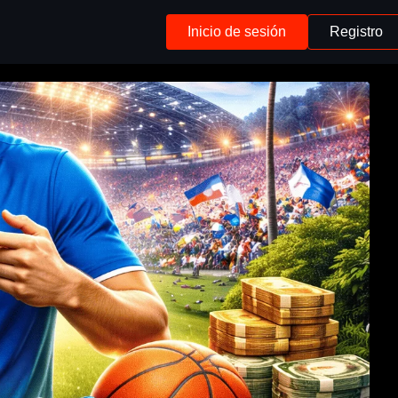
Inicio de sesión
Registro