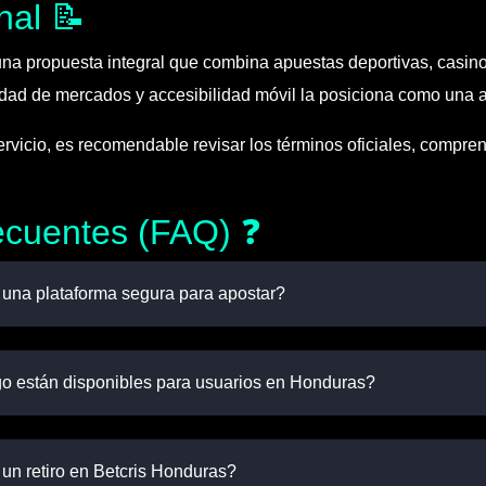
nal 📝
na propuesta integral que combina apuestas deportivas, casin
dad de mercados y accesibilidad móvil la posiciona como una 
servicio, es recomendable revisar los términos oficiales, compren
ecuentes (FAQ) ❓
 una plataforma segura para apostar?
o están disponibles para usuarios en Honduras?
 un retiro en Betcris Honduras?