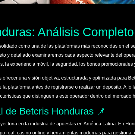
nduras: Análisis Completo
lidado como una de las plataformas más reconocidas en el secto
leto y detallado examinaremos cada aspecto relevante del operad
 la experiencia móvil, la seguridad, los bonos promocionales y 
es ofrecer una visión objetiva, estructurada y optimizada para 
e la plataforma antes de registrarse o realizar un depósito. A lo
acterísticas que distinguen a este operador dentro del mercado
l de Betcris Honduras 📌
yectoria en la industria de apuestas en América Latina. En Hond
po real, casino online y herramientas modernas para gestionar 