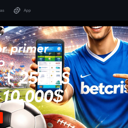
tas
App
r primer
o
+ 250 FS
 10,000$