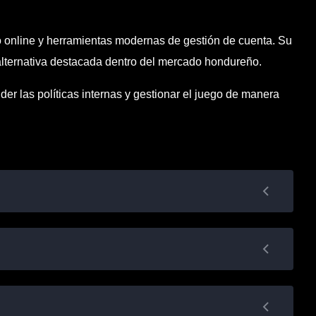
o online y herramientas modernas de gestión de cuenta. Su
alternativa destacada dentro del mercado hondureño.
der las políticas internas y gestionar el juego de manera