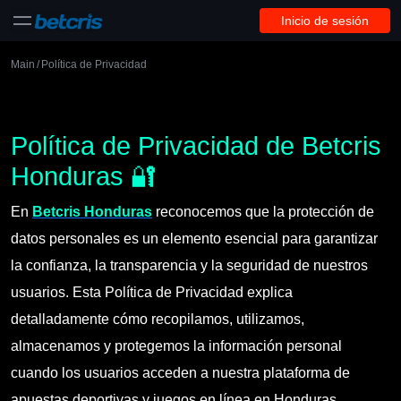
Inicio de sesión
Main
/
Política de Privacidad
Política de Privacidad de Betcris
Honduras 🔐
En
Betcris Honduras
reconocemos que la protección de
datos personales es un elemento esencial para garantizar
la confianza, la transparencia y la seguridad de nuestros
usuarios. Esta Política de Privacidad explica
detalladamente cómo recopilamos, utilizamos,
almacenamos y protegemos la información personal
cuando los usuarios acceden a nuestra plataforma de
apuestas deportivas y juegos en línea en Honduras.