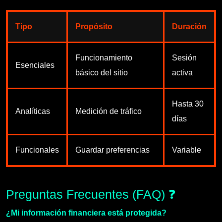
Tipo
Propósito
Duración
Funcionamiento
Sesión
Esenciales
básico del sitio
activa
Hasta 30
Analíticas
Medición de tráfico
días
Funcionales
Guardar preferencias
Variable
Preguntas Frecuentes (FAQ) ❓
¿Mi información financiera está protegida?