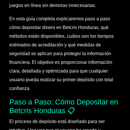
juegos en línea sin demoras innecesarias.
En esta guía completa explicaremos paso a paso
cómo depositar dinero en Betcris Honduras, qué
métodos están disponibles, cuáles son los tiempos
estimados de acreditación y qué medidas de
seguridad se aplican para proteger la información
financiera. El objetivo es proporcionar información
clara, detallada y optimizada para que cualquier
usuario pueda realizar su primer depósito con total
confianza.
Paso a Paso: Cómo Depositar en
Betcris Honduras 📋
El proceso de depósito está diseñado para ser