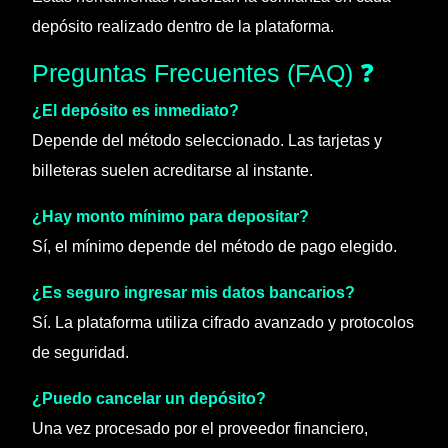
depósito realizado dentro de la plataforma.
Preguntas Frecuentes (FAQ) ❓
¿El depósito es inmediato?
Depende del método seleccionado. Las tarjetas y
billeteras suelen acreditarse al instante.
¿Hay monto mínimo para depositar?
Sí, el mínimo depende del método de pago elegido.
¿Es seguro ingresar mis datos bancarios?
Sí. La plataforma utiliza cifrado avanzado y protocolos
de seguridad.
¿Puedo cancelar un depósito?
Una vez procesado por el proveedor financiero,