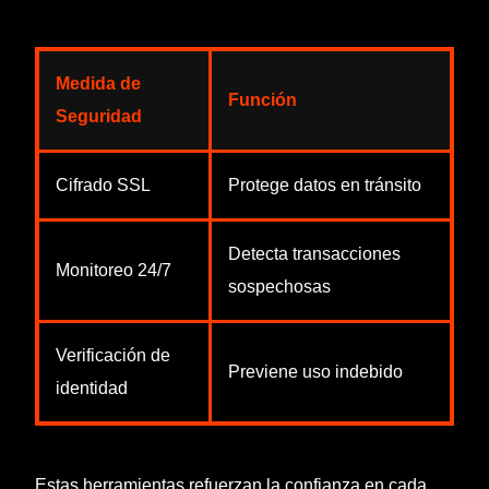
Medida de
Función
Seguridad
Cifrado SSL
Protege datos en tránsito
Detecta transacciones
Monitoreo 24/7
sospechosas
Verificación de
Previene uso indebido
identidad
Estas herramientas refuerzan la confianza en cada