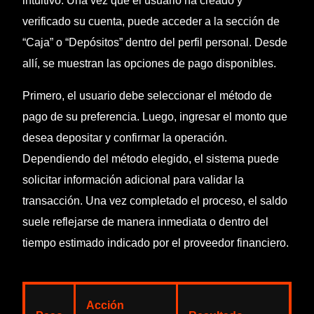
intuitivo. Una vez que el usuario ha creado y
verificado su cuenta, puede acceder a la sección de
“Caja” o “Depósitos” dentro del perfil personal. Desde
allí, se muestran las opciones de pago disponibles.
Primero, el usuario debe seleccionar el método de
pago de su preferencia. Luego, ingresar el monto que
desea depositar y confirmar la operación.
Dependiendo del método elegido, el sistema puede
solicitar información adicional para validar la
transacción. Una vez completado el proceso, el saldo
suele reflejarse de manera inmediata o dentro del
tiempo estimado indicado por el proveedor financiero.
Acción