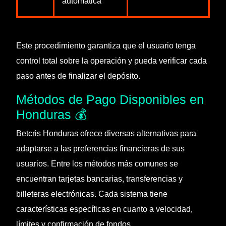
automática
Este procedimiento garantiza que el usuario tenga
control total sobre la operación y pueda verificar cada
paso antes de finalizar el depósito.
Métodos de Pago Disponibles en
Honduras 💰
Betcris Honduras ofrece diversas alternativas para
adaptarse a las preferencias financieras de sus
usuarios. Entre los métodos más comunes se
encuentran tarjetas bancarias, transferencias y
billeteras electrónicas. Cada sistema tiene
características específicas en cuanto a velocidad,
límites y confirmación de fondos.